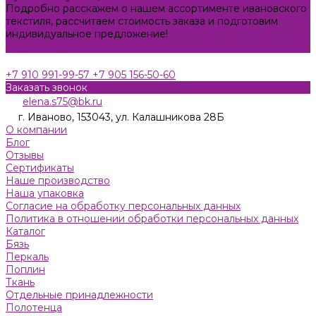
Подробно расскажем о нашем ассортименте ивановского
текстиля, рассчитаем стоимость заказа и подготовим
индивидуальное предложение!
Задать вопрос
+7 910 991-99-57
+7 905 156-50-60
Заказать звонок
elena.s75@bk.ru
г. Иваново, 153043, ул. Калашникова 28Б
О компании
Блог
Отзывы
Сертификаты
Наше производство
Наша упаковка
Согласие на обработку персональных данных
Политика в отношении обработки персональных данных
Каталог
Бязь
Пeркaль
Поплин
Ткань
Отдельные принадлежности
Полотенца