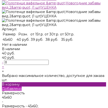
Артикул:
Размер
Розн.
от 15т.р.
от 30т.р.
от 50т.р.
45х60
40 руб.
39 руб.
38 руб.
35 руб.
Нет в наличии
В наличии
40 руб.
40 руб.
-
+
×
Выбрано максимальное количество, доступное для заказа
шт.
В корзину
Добавлено
Размерность
45х60
-
Размерность -
45х60;