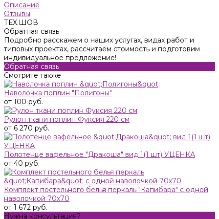
Описание
Отзывы
ТЕХ.ШОВ
Обратная связь
Подробно расскажем о наших услугах, видах работ и
типовых проектах, рассчитаем стоимость и подготовим
индивидуальное предложение!
Обратная связь
Смотрите также
Наволочка поплин "Полигоны"
от 100 руб.
Рулон ткани поплин Фуксия 220 см
от 6 270 руб.
Полотенце вафельное "Дракоша" вид 1(1 шт) УЦЕНКА
от 40 руб.
Комплект постельного белья перкаль "Капибара" с одной
наволочкой 70х70
от 1 672 руб.
Нужна консультация?