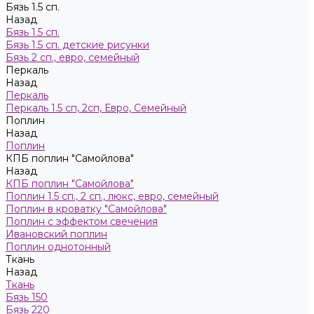
Бязь 1.5 сп.
Назад
Бязь 1.5 сп.
Бязь 1.5 сп. детские рисунки
Бязь 2 сп., евро, семейный
Пeркaль
Назад
Пeркaль
Перкаль 1.5 сп, 2сп, Евро, Семейный
Поплин
Назад
Поплин
КПБ поплин "Самойлова"
Назад
КПБ поплин "Самойлова"
Поплин 1.5 сп., 2 сп., люкс, евро, семейный
Поплин в кроватку "Самойлова"
Поплин с эффектом свечения
Ивановский поплин
Поплин однотонный
Ткань
Назад
Ткань
Бязь 150
Бязь 220