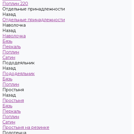
Поплин 220
Отдельные принадлежности
Назад
Отдельные принадлежности
Наволочка
Назад
Наволочка
Бязь
Перкаль
Поплин
Сатин
Пододеяльник
Назад
Пододеяльник
Бязь
Поплин
Простыня
Назад
Простыня
Бязь
Перкаль
Поплин
Сатин
Простыня на резинке
Полотенца