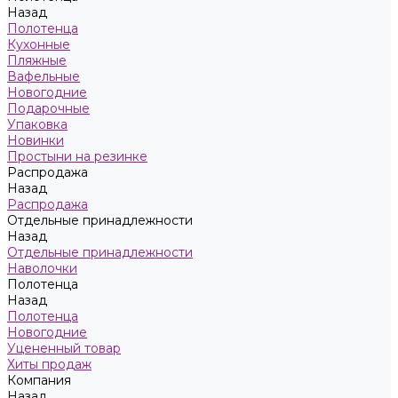
Назад
Полотенца
Кухонные
Пляжные
Вафельные
Новогодние
Подарочные
Упаковка
Новинки
Простыни на резинке
Распродажа
Назад
Распродажа
Отдельные принадлежности
Назад
Отдельные принадлежности
Наволочки
Полотенца
Назад
Полотенца
Новогодние
Уцененный товар
Хиты продаж
Компания
Назад