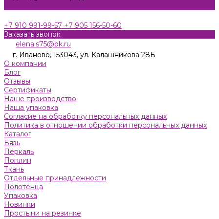
Задать вопрос
+7 910 991-99-57
+7 905 156-50-60
Заказать звонок
elena.s75@bk.ru
г. Иваново, 153043, ул. Калашникова 28Б
О компании
Блог
Отзывы
Сертификаты
Наше производство
Наша упаковка
Согласие на обработку персональных данных
Политика в отношении обработки персональных данных
Каталог
Бязь
Пeркaль
Поплин
Ткань
Отдельные принадлежности
Полотенца
Упаковка
Новинки
Простыни на резинке