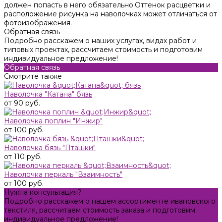
должен попасть в него обязательно.Оттенок расцветки и
расположение рисунка на наволочках может отличаться от
фотоизображения.
Обратная связь
Подробно расскажем о наших услугах, видах работ и
типовых проектах, рассчитаем стоимость и подготовим
индивидуальное предложение!
Обратная связь
Смотрите также
Наволочка "Катана" бязь
от 90 руб.
Наволочка поплин "Инжир"
от 100 руб.
Наволочка бязь "Пташки"
от 110 руб.
Наволочка перкаль "Взаимность"
от 100 руб.
Нужна консультация?
Подробно расскажем о нашем ассортименте ивановского
текстиля, рассчитаем стоимость заказа и подготовим
индивидуальное предложение!