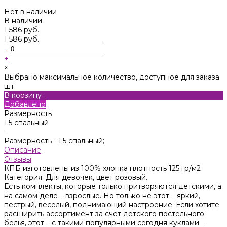
Нет в наличии
В наличии
1 586 руб.
1 586 руб.
-
+
×
Выбрано максимальное количество, доступное для заказа
шт.
В корзину
Добавлено
Размерность
1.5 спальный
-
Размерность -
1.5 спальный;
Описание
Отзывы
КПБ изготовлены из 100% хлопка плотность 125 гр/м2
Категория: Для девочек, цвет розовый.
Есть комплекты, которые только притворяются детскими, а
на самом деле – взрослые. Но только не этот – яркий,
пестрый, веселый, поднимающий настроение. Если хотите
расширить ассортимент за счет детского постельного
белья, этот – с такими популярными сегодня куклами –