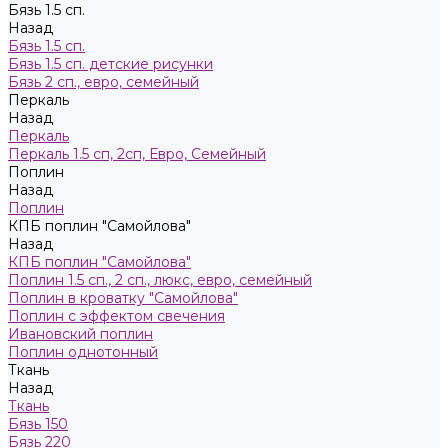
Бязь 1.5 сп.
Назад
Бязь 1.5 сп.
Бязь 1.5 сп. детские рисунки
Бязь 2 сп., евро, семейный
Пeркaль
Назад
Пeркaль
Перкаль 1.5 сп, 2сп, Евро, Семейный
Поплин
Назад
Поплин
КПБ поплин "Самойлова"
Назад
КПБ поплин "Самойлова"
Поплин 1.5 сп., 2 сп., люкс, евро, семейный
Поплин в кроватку "Самойлова"
Поплин с эффектом свечения
Ивановский поплин
Поплин однотонный
Ткань
Назад
Ткань
Бязь 150
Бязь 220