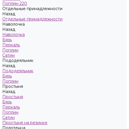
Поплин 220
Отдельные принадлежности
Назад
Отдельные принадлежности
Наволочка
Назад
Наволочка
Бязь
Перкаль
Поплин
Сатин
Пододеяльник
Назад
Пододеяльник
Бязь
Поплин
Простыня
Назад
Простыня
Бязь
Перкаль
Поплин
Сатин
Простыня на резинке
Полотенца