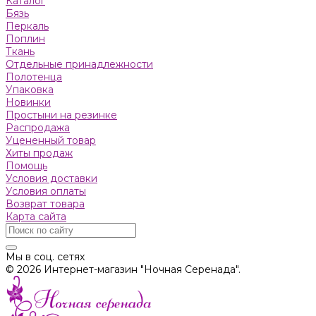
Каталог
Бязь
Пeркaль
Поплин
Ткань
Отдельные принадлежности
Полотенца
Упаковка
Новинки
Простыни на резинке
Распродажа
Уцененный товар
Хиты продаж
Помощь
Условия доставки
Условия оплаты
Возврат товара
Карта сайта
Мы в соц. сетях
© 2026 Интернет-магазин "Ночная Серенада".