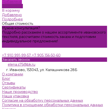
Добавлено
Подробнее
В корзину
Добавлено
Подробнее
Общая стоимость
Нужна консультация?
Подробно расскажем о нашем ассортименте ивановского
текстиля, рассчитаем стоимость заказа и подготовим
индивидуальное предложение!
Задать вопрос
+7 910 991-99-57
+7 905 156-50-60
Заказать звонок
elena.s75@bk.ru
г. Иваново, 153043, ул. Калашникова 28Б
О компании
Блог
Отзывы
Сертификаты
Наше производство
Наша упаковка
Согласие на обработку персональных данных
Политика в отношении обработки персональных данных