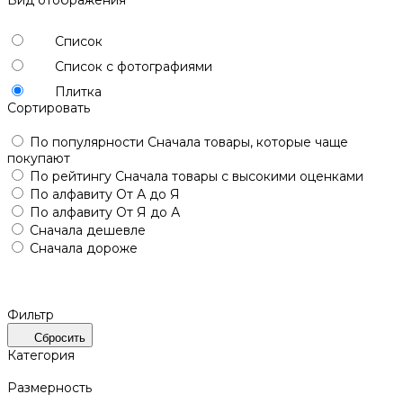
Список
Список с фотографиями
Плитка
Сортировать
По популярности
Сначала товары, которые чаще
покупают
По рейтингу
Сначала товары с высокими оценками
По алфавиту
От А до Я
По алфавиту
От Я до А
Сначала дешевле
Сначала дороже
Фильтр
Сбросить
Категория
Размерность