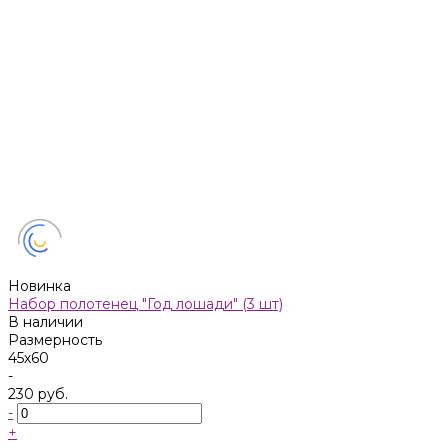
Новинка
Набор полотенец "Год лошади" (3 шт)
В наличии
Размерность
45х60
-
230 руб.
-
+