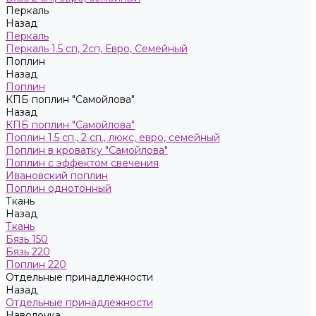
Пeркaль
Назад
Пeркaль
Перкаль 1.5 сп, 2сп, Евро, Семейный
Поплин
Назад
Поплин
КПБ поплин "Самойлова"
Назад
КПБ поплин "Самойлова"
Поплин 1.5 сп., 2 сп., люкс, евро, семейный
Поплин в кроватку "Самойлова"
Поплин с эффектом свечения
Ивановский поплин
Поплин однотонный
Ткань
Назад
Ткань
Бязь 150
Бязь 220
Поплин 220
Отдельные принадлежности
Назад
Отдельные принадлежности
Наволочка