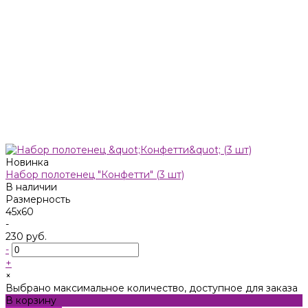
Новинка
Набор полотенец "Конфетти" (3 шт)
В наличии
Размерность
45х60
-
230 руб.
-
+
×
Выбрано максимальное количество, доступное для заказа
В корзину