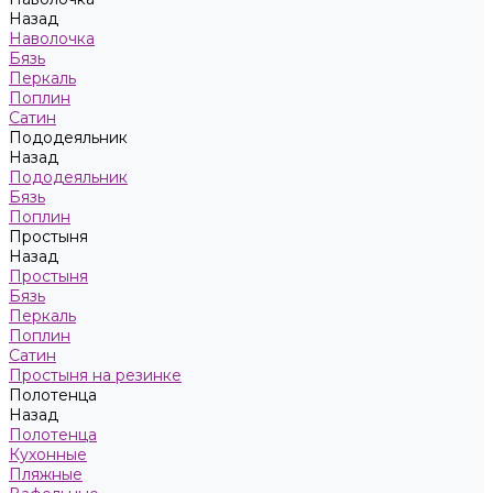
Назад
Наволочка
Бязь
Перкаль
Поплин
Сатин
Пододеяльник
Назад
Пододеяльник
Бязь
Поплин
Простыня
Назад
Простыня
Бязь
Перкаль
Поплин
Сатин
Простыня на резинке
Полотенца
Назад
Полотенца
Кухонные
Пляжные