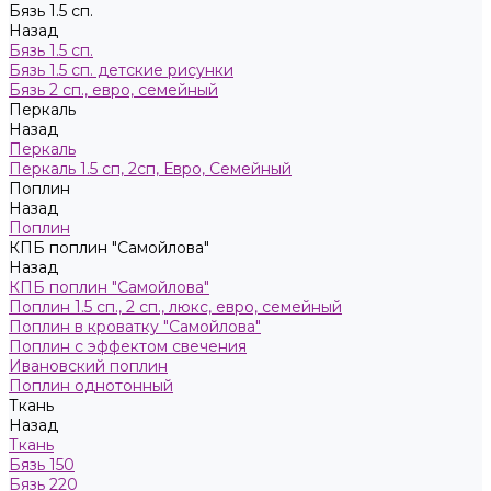
Бязь 1.5 сп.
Назад
Бязь 1.5 сп.
Бязь 1.5 сп. детские рисунки
Бязь 2 сп., евро, семейный
Пeркaль
Назад
Пeркaль
Перкаль 1.5 сп, 2сп, Евро, Семейный
Поплин
Назад
Поплин
КПБ поплин "Самойлова"
Назад
КПБ поплин "Самойлова"
Поплин 1.5 сп., 2 сп., люкс, евро, семейный
Поплин в кроватку "Самойлова"
Поплин с эффектом свечения
Ивановский поплин
Поплин однотонный
Ткань
Назад
Ткань
Бязь 150
Бязь 220