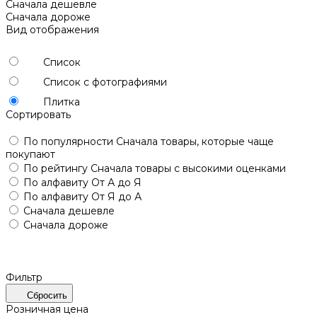
Сначала дешевле
Сначала дороже
Вид отображения
Список
Список с фотографиями
Плитка
Сортировать
По популярности
Сначала товары, которые чаще
покупают
По рейтингу
Сначала товары с высокими оценками
По алфавиту
От А до Я
По алфавиту
От Я до А
Сначала дешевле
Сначала дороже
Фильтр
Сбросить
Розничная цена