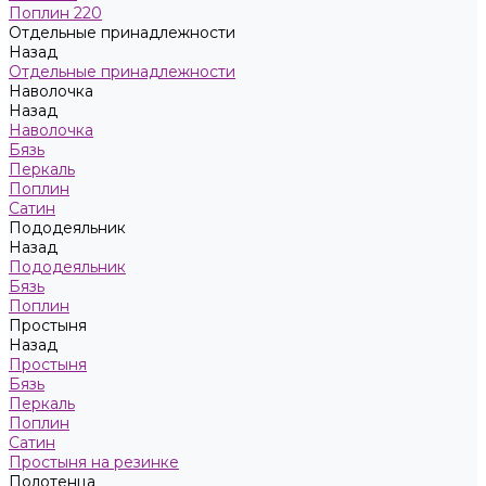
Поплин 220
Отдельные принадлежности
Назад
Отдельные принадлежности
Наволочка
Назад
Наволочка
Бязь
Перкаль
Поплин
Сатин
Пододеяльник
Назад
Пододеяльник
Бязь
Поплин
Простыня
Назад
Простыня
Бязь
Перкаль
Поплин
Сатин
Простыня на резинке
Полотенца