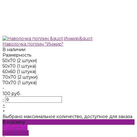
Наволочка поплин "Инжир"
В наличии
Размерность
50x70 (2 штуки)
50х70 (1 штука)
60х60 (1 штука)
70x70 (2 штуки)
70х70 (1 штука)
-
100 руб.
-
+
×
Выбрано максимальное количество, доступное для заказа
В корзину
Добавлено
Подробнее