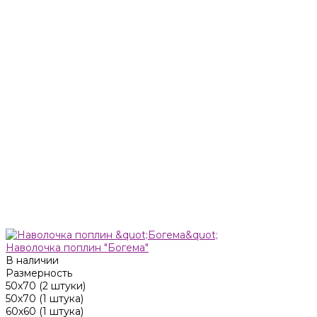
Наволочка поплин "Богема"
В наличии
Размерность
50x70 (2 штуки)
50х70 (1 штука)
60х60 (1 штука)