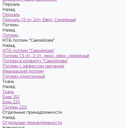
Пeркaль
Назад
Пeркaль
Перкаль 1.5 сп, 2сп, Евро, Семейный
Поплин
Назад
Поплин
КПБ поплин "Самойлова"
Назад
КПБ поплин "Самойлова"
Поплин 1.5 сп., 2 сп., люкс, евро, семейный
Поплин в кроватку "Самойлова"
Поплин с эффектом свечения
Ивановский поплин
Поплин однотонный
Ткань
Назад
Ткань
Бязь 150
Бязь 220
Поплин 220
Отдельные принадлежности
Назад
Отдельные принадлежности
Наволочка