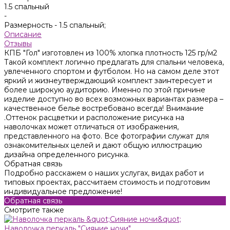
1.5 спальный
-
Размерность -
1.5 спальный;
Описание
Отзывы
КПБ "Гол" изготовлен из 100% хлопка плотность 125 гр/м2
Такой комплект логично предлагать для спальни человека,
увлеченного спортом и футболом. Но на самом деле этот
яркий и жизнеутверждающий комплект заинтересует и
более широкую аудиторию. Именно по этой причине
изделие доступно во всех возможных вариантах размера –
качественное белье востребовано всегда! Внимание
.Оттенок расцветки и расположение рисунка на
наволочках может отличаться от изображения,
представленного на фото. Все фотографии служат для
ознакомительных целей и дают общую иллюстрацию
дизайна определенного рисунка.
Обратная связь
Подробно расскажем о наших услугах, видах работ и
типовых проектах, рассчитаем стоимость и подготовим
индивидуальное предложение!
Обратная связь
Смотрите также
Наволочка перкаль "Сияние ночи"