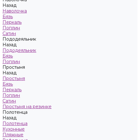
Назад
Наволочка
Бязь
Перкаль
Поплин
Сатин
Пододеяльник
Назад
Пододеяльник
Бязь
Поплин
Простыня
Назад
Простыня
Бязь
Перкаль
Поплин
Сатин
Простыня на резинке
Полотенца
Назад
Полотенца
Кухонные
Пляжные