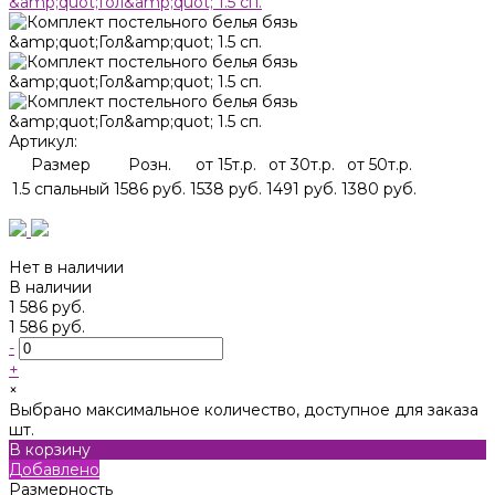
Артикул:
Размер
Розн.
от 15т.р.
от 30т.р.
от 50т.р.
1.5 спальный
1586 руб.
1538 руб.
1491 руб.
1380 руб.
Нет в наличии
В наличии
1 586 руб.
1 586 руб.
-
+
×
Выбрано максимальное количество, доступное для заказа
шт.
В корзину
Добавлено
Размерность