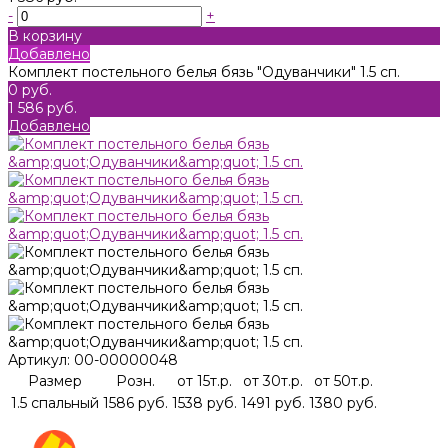
-
+
В корзину
Добавлено
Комплект постельного белья бязь "Одуванчики" 1.5 сп.
0 руб.
1 586 руб.
Добавлено
Артикул:
00-00000048
Размер
Розн.
от 15т.р.
от 30т.р.
от 50т.р.
1.5 спальный
1586 руб.
1538 руб.
1491 руб.
1380 руб.