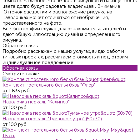
комнате. А главное, что четкость рисунков и насыщенность
цвета долго будут радовать владельцев . Внимание
.Оттенок расцветки и расположение рисунка на
наволочках может отличаться от изображения,
представленного на фото.
Все фотографии служат для ознакомительных целей и
дают общую иллюстрацию дизайна определенного
рисунка.
Обратная связь
Подробно расскажем о наших услугах, видах работ и
типовых проектах, рассчитаем стоимость и подготовим
индивидуальное предложение!
Обратная связь
Смотрите также
Комплект постельного белья бязь "Флер"
от 1 833 руб.
Наволочка перкаль "Калипсо"
от 100 руб.
Наволочка перкаль "Туманное утро" (50х70)
от 100 руб.