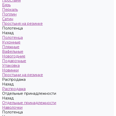
Простыня
Бязь
Перкаль
Поплин
Сатин
Простыня на резинке
Полотенца
Назад
Полотенца
Кухонные
Пляжные
Вафельные
Новогодние
Подарочные
Упаковка
Новинки
Простыни на резинке
Распродажа
Назад
Распродажа
Отдельные принадлежности
Назад
Отдельные принадлежности
Наволочки
Полотенца