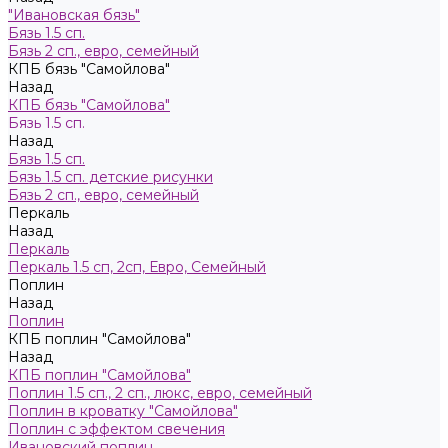
"Ивановская бязь"
Бязь 1.5 сп.
Бязь 2 сп., евро, семейный
КПБ бязь "Самойлова"
Назад
КПБ бязь "Самойлова"
Бязь 1.5 сп.
Назад
Бязь 1.5 сп.
Бязь 1.5 сп. детские рисунки
Бязь 2 сп., евро, семейный
Пeркaль
Назад
Пeркaль
Перкаль 1.5 сп, 2сп, Евро, Семейный
Поплин
Назад
Поплин
КПБ поплин "Самойлова"
Назад
КПБ поплин "Самойлова"
Поплин 1.5 сп., 2 сп., люкс, евро, семейный
Поплин в кроватку "Самойлова"
Поплин с эффектом свечения
Ивановский поплин