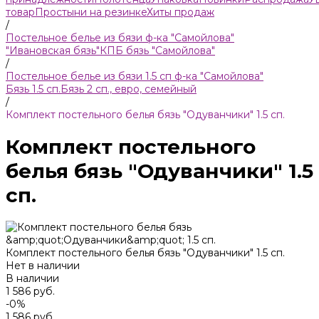
товар
Простыни на резинке
Хиты продаж
/
Постельное белье из бязи ф-ка "Самойлова"
"Ивановская бязь"
КПБ бязь "Самойлова"
/
Постельное белье из бязи 1.5 сп ф-ка "Самойлова"
Бязь 1.5 сп.
Бязь 2 сп., евро, семейный
/
Комплект постельного белья бязь "Одуванчики" 1.5 сп.
Комплект постельного
белья бязь "Одуванчики" 1.5
сп.
Комплект постельного белья бязь "Одуванчики" 1.5 сп.
Нет в наличии
В наличии
1 586 руб.
-0%
1 586 руб.