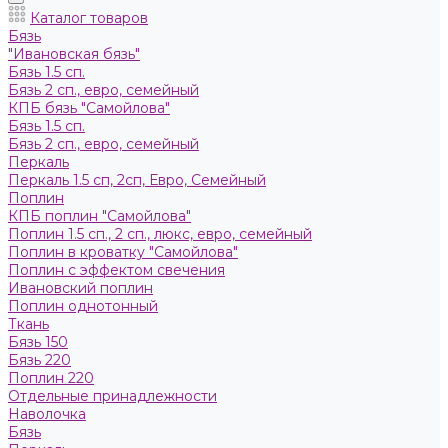
Каталог товаров
Бязь
"Ивановская бязь"
Бязь 1.5 сп.
Бязь 2 сп., евро, семейный
КПБ бязь "Самойлова"
Бязь 1.5 сп.
Бязь 2 сп., евро, семейный
Пeркaль
Перкаль 1.5 сп, 2сп, Евро, Семейный
Поплин
КПБ поплин "Самойлова"
Поплин 1.5 сп., 2 сп., люкс, евро, семейный
Поплин в кроватку "Самойлова"
Поплин с эффектом свечения
Ивановский поплин
Поплин однотонный
Ткань
Бязь 150
Бязь 220
Поплин 220
Отдельные принадлежности
Наволочка
Бязь