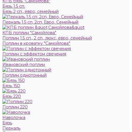
КПБ бязь "Самойлова"
Бязь 1.5 сп.
Бязь 2 сп., евро, семейный
Перкаль 1.5 сп, 2сп, Евро, Семейный
КПБ поплин "Самойлова"
Поплин 1.5 сп., 2 сп., люкс, евро, семейный
Поплин в кроватку "Самойлова"
Поплин с эффектом свечения
Ивановский поплин
Поплин однотонный
Бязь 150
Бязь 220
Поплин 220
Наволочка
Бязь
Перкаль