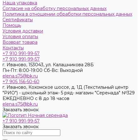
Наша упаковка
Согласие на обработку персональных данных
Политика в отношении обработки персональных данных
Сертификаты
Помощь
Условия доставки
Условия оплаты
Возврат товара
Контакты
+7 910 991-99-57
+7 910 991-99-57
г. Иваново, 153043, ул. Калашникова 28Б
Пн-Пт: 8:00-19:00 Cб-Вс: Выходной
elena.s75@bk.ru
+7 905 156-50-60
г. Иваново, Кохомское шоссе, д. 1Д (Текстильный центр
"РИО") - цокольный этаж- 5 ряд- магазин "Серенада" №329
ЕЖЕДНЕВНО с 8 до 18 часов
elena.s75@bk.ru
Заказать звонок
+7 910 991-99-57
Заказать звонок