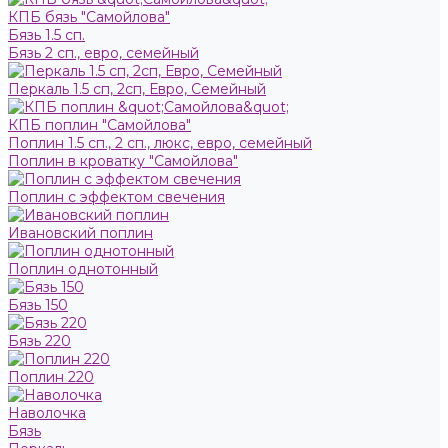
КПБ бязь "Самойлова"
Бязь 1.5 сп.
Бязь 2 сп., евро, семейный
Перкаль 1.5 сп, 2сп, Евро, Семейный
КПБ поплин "Самойлова"
Поплин 1.5 сп., 2 сп., люкс, евро, семейный
Поплин в кроватку "Самойлова"
Поплин с эффектом свечения
Ивановский поплин
Поплин однотонный
Бязь 150
Бязь 220
Поплин 220
Наволочка
Бязь