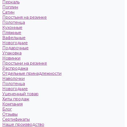
Перкаль
Поплин
Сатин
Простыня на резинке
Полотенца
Кухонные
Пляжные
Вафельные
Новогодние
Подарочные
Упаковка
Новинки
Простыни на резинке
Распродажа
Отдельные принадлежности
Наволочки
Полотенца
Новогодние
Уцененный товар
Хиты продаж
Компания
Блог
Отзывы
Сертификаты
Наше производство