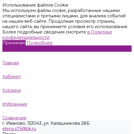
Использование файлов Cookie
Мы используем файлы cookie, разработанные нашими
специалистами и третьими лицами, для анализа событий
на нашем веб-сайте. Продолжая просмотр страниц
нашего сайта, вы принимаете условия его использования.
Более подробные сведения смотрите
в Политике
конфиденциальности
.
Принимаю
Подробнее
Главная
Кабинет
Корзина
Избранные
Сравнение
г. Иваново, 153043, ул. Калашникова 28Б
elena.s75@bk.ru