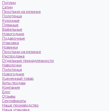
Поплин
Сатин
Простыня на резинке
Полотенца
Кухонные
Пляжные
Вафельные
Новогодние
Подарочные
Упаковка
Новинки
Простыни на резинке
Распродажа
Отдельные принадлежности
Наволочки
Полотенца
Новогодние
Уцененный товар
Хиты продаж
Компания
Блог
Отзывы
Сертификаты
Наше производство
Наша упаковка