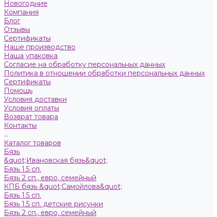
Новогодние
Компания
Блог
Отзывы
Сертификаты
Наше производство
Наша упаковка
Согласие на обработку персональных данных
Политика в отношении обработки персональных данных
Сертификаты
Помощь
Условия доставки
Условия оплаты
Возврат товара
Контакты
...
Каталог товаров
Бязь
&quot;Ивановская бязь&quot;
Бязь 1.5 сп.
Бязь 2 сп., евро, семейный
КПБ бязь &quot;Самойлова&quot;
Бязь 1.5 сп.
Бязь 1.5 сп. детские рисунки
Бязь 2 сп., евро, семейный