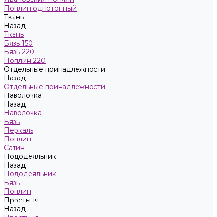
Поплин однотонный
Ткань
Назад
Ткань
Бязь 150
Бязь 220
Поплин 220
Отдельные принадлежности
Назад
Отдельные принадлежности
Наволочка
Назад
Наволочка
Бязь
Перкаль
Поплин
Сатин
Пододеяльник
Назад
Пододеяльник
Бязь
Поплин
Простыня
Назад