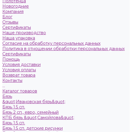
Полотенца
Новогодние
Компания
Блог
Отзывы
Сертификаты
Наше производство
Наша упаковка
Согласие на обработку персональных данных
Политика в отношении обработки персональных данных
Сертификаты
Помощь
Условия доставки
Условия оплаты
Возврат товара
Контакты
...
Каталог товаров
Бязь
&quot;Ивановская бязь&quot;
Бязь 1.5 сп.
Бязь 2 сп., евро, семейный
КПБ бязь &quot;Самойлова&quot;
Бязь 1.5 сп.
Бязь 1.5 сп. детские рисунки