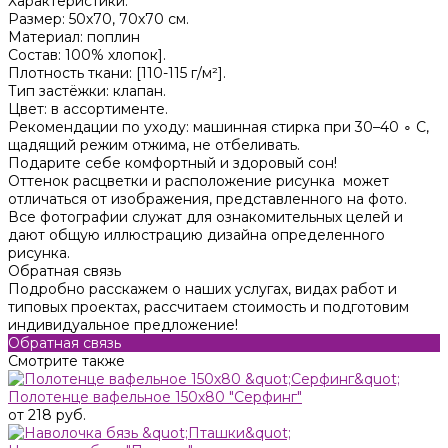
Характеристики:
Размер: 50х70, 70х70 см.
Материал: поплин
Состав: 100% хлопок].
Плотность ткани: [110-115 г/м²].
Тип застёжки: клапан.
Цвет: в ассортименте.
Рекомендации по уходу: машинная стирка при 30–40 ∘ C,
щадящий режим отжима, не отбеливать.
Подарите себе комфортный и здоровый сон!
Оттенок расцветки и расположение рисунка может
отличаться от изображения, представленного на фото.
Все фотографии служат для ознакомительных целей и
дают общую иллюстрацию дизайна определенного
рисунка.
Обратная связь
Подробно расскажем о наших услугах, видах работ и
типовых проектах, рассчитаем стоимость и подготовим
индивидуальное предложение!
Обратная связь
Смотрите также
Полотенце вафельное 150х80 "Серфинг"
от 218 руб.