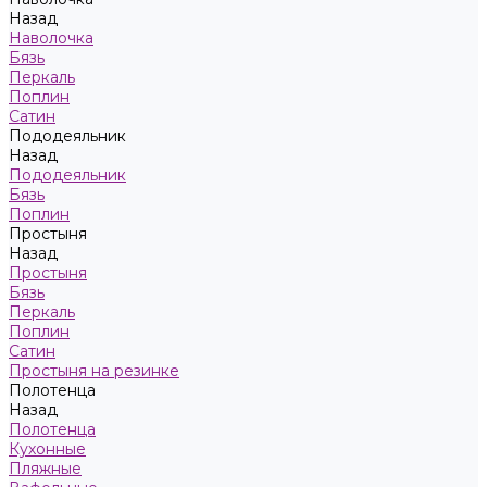
Назад
Наволочка
Бязь
Перкаль
Поплин
Сатин
Пододеяльник
Назад
Пододеяльник
Бязь
Поплин
Простыня
Назад
Простыня
Бязь
Перкаль
Поплин
Сатин
Простыня на резинке
Полотенца
Назад
Полотенца
Кухонные
Пляжные