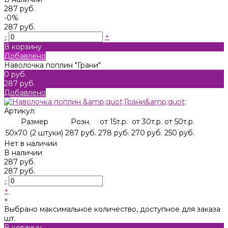
287 руб.
-0%
287 руб.
-
+
В корзину
Добавлено
Наволочка поплин "Грани"
0 руб.
287 руб.
Добавлено
Артикул:
Размер
Розн.
от 15т.р.
от 30т.р.
от 50т.р.
50x70 (2 штуки)
287 руб.
278 руб.
270 руб.
250 руб.
Нет в наличии
В наличии
287 руб.
287 руб.
-
+
×
Выбрано максимальное количество, доступное для заказа
шт.
В корзину