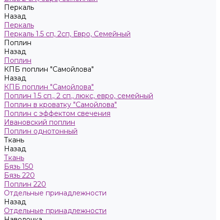
Пeркaль
Назад
Пeркaль
Перкаль 1.5 сп, 2сп, Евро, Семейный
Поплин
Назад
Поплин
КПБ поплин "Самойлова"
Назад
КПБ поплин "Самойлова"
Поплин 1.5 сп., 2 сп., люкс, евро, семейный
Поплин в кроватку "Самойлова"
Поплин с эффектом свечения
Ивановский поплин
Поплин однотонный
Ткань
Назад
Ткань
Бязь 150
Бязь 220
Поплин 220
Отдельные принадлежности
Назад
Отдельные принадлежности
Наволочка