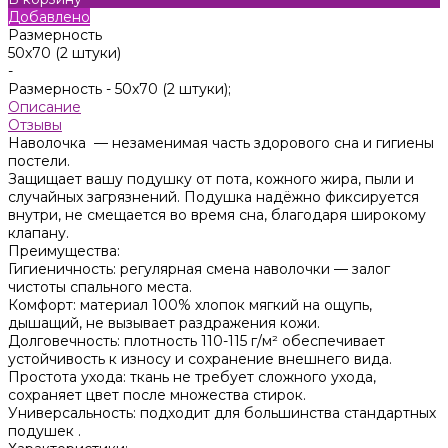
Добавлено
Размерность
50x70 (2 штуки)
-
Размерность -
50x70 (2 штуки);
Описание
Отзывы
Наволочка — незаменимая часть здорового сна и гигиены
постели.
Защищает вашу подушку от пота, кожного жира, пыли и
случайных загрязнений. Подушка надёжно фиксируется
внутри, не смещается во время сна, благодаря широкому
клапану.
Преимущества:
Гигиеничность: регулярная смена наволочки — залог
чистоты спального места.
Комфорт: материал 100% хлопок мягкий на ощупь,
дышащий, не вызывает раздражения кожи.
Долговечность: плотность 110-115 г/м² обеспечивает
устойчивость к износу и сохранение внешнего вида.
Простота ухода: ткань не требует сложного ухода,
сохраняет цвет после множества стирок.
Универсальность: подходит для большинства стандартных
подушек .