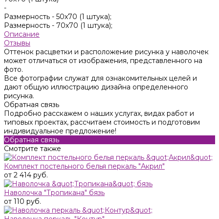
-
Размерность -
50х70 (1 штука);
Размерность -
70х70 (1 штука);
Описание
Отзывы
Оттенок расцветки и расположение рисунка у наволочек
может отличаться от изображения, представленного на
фото.
Все фотографии служат для ознакомительных целей и
дают общую иллюстрацию дизайна определенного
рисунка.
Обратная связь
Подробно расскажем о наших услугах, видах работ и
типовых проектах, рассчитаем стоимость и подготовим
индивидуальное предложение!
Обратная связь
Смотрите также
Комплект постельного белья перкаль "Акрил"
от 2 414 руб.
Наволочка "Тропикана" бязь
от 110 руб.
Наволочка перкаль "Контур"