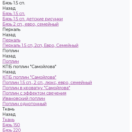
Бязь 1.5 сп.
Назад
Бязь 1.5 сп.
Бязь 1.5 сп. детские рисунки
Бязь 2 сп., евро, семейный
Пeркaль
Назад
Пeркaль
Перкаль 1.5 сп, 2сп, Евро, Семейный
Поплин
Назад
Поплин
КПБ поплин "Самойлова"
Назад
КПБ поплин "Самойлова"
Поплин 1.5 сп., 2 сп., люкс, евро, семейный
Поплин в кроватку "Самойлова"
Поплин с эффектом свечения
Ивановский поплин
Поплин однотонный
Ткань
Назад
Ткань
Бязь 150
Бязь 220