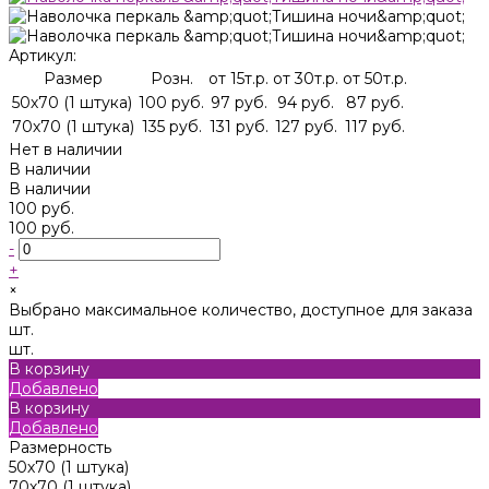
Артикул:
Размер
Розн.
от 15т.р.
от 30т.р.
от 50т.р.
50х70 (1 штука)
100 руб.
97 руб.
94 руб.
87 руб.
70х70 (1 штука)
135 руб.
131 руб.
127 руб.
117 руб.
Нет в наличии
В наличии
В наличии
100 руб.
100 руб.
-
+
×
Выбрано максимальное количество, доступное для заказа
шт.
шт.
В корзину
Добавлено
В корзину
Добавлено
Размерность
50х70 (1 штука)
70х70 (1 штука)