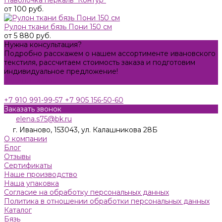
от 100 руб.
Рулон ткани бязь Пони 150 см
от 5 880 руб.
Нужна консультация?
Подробно расскажем о нашем ассортименте ивановского
текстиля, рассчитаем стоимость заказа и подготовим
индивидуальное предложение!
Задать вопрос
+7 910 991-99-57
+7 905 156-50-60
Заказать звонок
elena.s75@bk.ru
г. Иваново, 153043, ул. Калашникова 28Б
О компании
Блог
Отзывы
Сертификаты
Наше производство
Наша упаковка
Согласие на обработку персональных данных
Политика в отношении обработки персональных данных
Каталог
Бязь