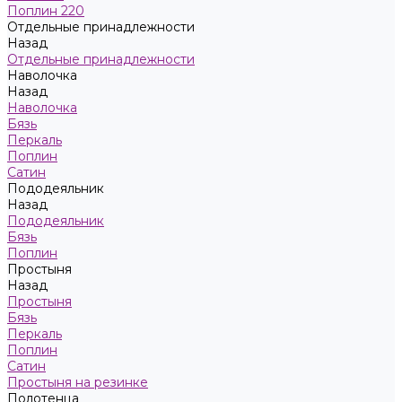
Поплин 220
Отдельные принадлежности
Назад
Отдельные принадлежности
Наволочка
Назад
Наволочка
Бязь
Перкаль
Поплин
Сатин
Пододеяльник
Назад
Пододеяльник
Бязь
Поплин
Простыня
Назад
Простыня
Бязь
Перкаль
Поплин
Сатин
Простыня на резинке
Полотенца