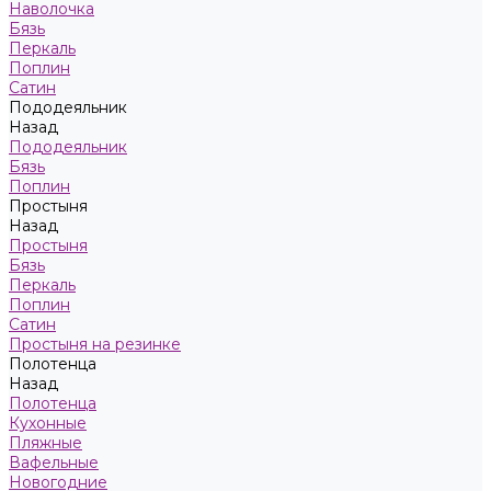
Наволочка
Бязь
Перкаль
Поплин
Сатин
Пододеяльник
Назад
Пододеяльник
Бязь
Поплин
Простыня
Назад
Простыня
Бязь
Перкаль
Поплин
Сатин
Простыня на резинке
Полотенца
Назад
Полотенца
Кухонные
Пляжные
Вафельные
Новогодние