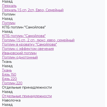
Назад
Пeркaль
Перкаль 1.5 сп, 2сп, Евро, Семейный
Поплин
Назад
Поплин
КПБ поплин "Самойлова"
Назад
КПБ поплин "Самойлова"
Поплин 1.5 сп., 2 сп., люкс, евро, семейный
Поплин в кроватку "Самойлова"
Поплин с эффектом свечения
Ивановский поплин
Поплин однотонный
Ткань
Назад
Ткань
Бязь 150
Бязь 220
Поплин 220
Отдельные принадлежности
Назад
Отдельные принадлежности
Наволочка
Назад