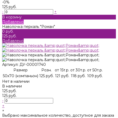
-0%
125 руб.
-
+
В корзину
Добавлено
Наволочка перкаль "Роман"
0 руб.
125 руб.
Добавлено
Артикул:
ДУ-00001740
Размер
Розн.
от 15т.р.
от 30т.р.
от 50т.р.
50х70 (компаньон)
125 руб.
121 руб.
118 руб.
109 руб.
Нет в наличии
В наличии
125 руб.
125 руб.
-
+
×
Выбрано максимальное количество, доступное для заказа