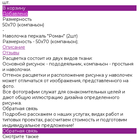
шт.
В корзину
Добавлено
Размерность
50х70 (компаньон)
-
Наволочка перкаль "Роман" (2шт)
Размерность -
50х70 (компаньон);
Описание
Отзывы
Расцветка состоит из двух видов ткани:
Основной рисунок - пододеяльник, компаньон - простыня
и наволочки.
Оттенок расцветки и расположение рисунка у наволочек
может отличаться от изображения, представленного на
фото.
Все фотографии служат для ознакомительных целей и
дают общую иллюстрацию дизайна определенного
рисунка.
Обратная связь
Подробно расскажем о наших услугах, видах работ и
типовых проектах, рассчитаем стоимость и подготовим
индивидуальное предложение!
Обратная связь
Смотрите также