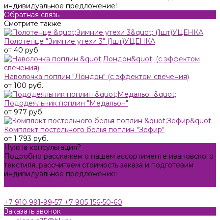
индивидуальное предложение!
Обратная связь
Смотрите также
Полотенце "Зимние утехи 3" (1шт)УЦЕНКА
от 40 руб.
Наволочка поплин "Лондон" (с эффектом свечения)
от 100 руб.
Пододеяльник поплин "Медальон"
от 977 руб.
Комплект постельного белья поплин "Зефир"
от 1 793 руб.
Нужна консультация?
Подробно расскажем о нашем ассортименте ивановского
текстиля, рассчитаем стоимость заказа и подготовим
индивидуальное предложение!
Задать вопрос
+7 910 991-99-57
+7 905 156-50-60
Заказать звонок