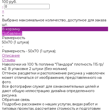
100 руб.
-
+
×
Выбрано максимальное количество, доступное для заказа
шт.
В корзину
Добавлено
Размерность
50х70 (1 штука)
-
Размерность -
50х70 (1 штука);
Описание
Отзывы
Наволочки из 100 % поплина "Пандора" плотность 115 гр/
м2. В упаковке 2 штуки (без молнии)
Оттенок расцветки и расположение рисунка у наволочек
может отличаться от изображения, представленного на
фото.
Все фотографии служат для ознакомительных целей и
дают общую иллюстрацию дизайна определенного
рисунка.
Обратная связь
Подробно расскажем о наших услугах, видах работ и
типовых проектах, рассчитаем стоимость и подготовим