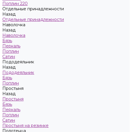
Поплин 220
Отдельные принадлежности
Назад
Отдельные принадлежности
Наволочка
Назад
Наволочка
Бязь
Перкаль
Поплин
Сатин
Пододеяльник
Назад
Пододеяльник
Бязь
Поплин
Простыня
Назад
Простыня
Бязь
Перкаль
Поплин
Сатин
Простыня на резинке
Полотенца