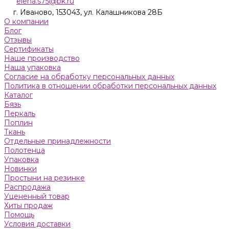
elena.s75@bk.ru
г. Иваново, 153043, ул. Калашникова 28Б
О компании
Блог
Отзывы
Сертификаты
Наше производство
Наша упаковка
Согласие на обработку персональных данных
Политика в отношении обработки персональных данных
Каталог
Бязь
Пeркaль
Поплин
Ткань
Отдельные принадлежности
Полотенца
Упаковка
Новинки
Простыни на резинке
Распродажа
Уцененный товар
Хиты продаж
Помощь
Условия доставки