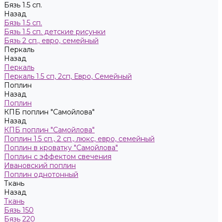
Бязь 1.5 сп.
Назад
Бязь 1.5 сп.
Бязь 1.5 сп. детские рисунки
Бязь 2 сп., евро, семейный
Пeркaль
Назад
Пeркaль
Перкаль 1.5 сп, 2сп, Евро, Семейный
Поплин
Назад
Поплин
КПБ поплин "Самойлова"
Назад
КПБ поплин "Самойлова"
Поплин 1.5 сп., 2 сп., люкс, евро, семейный
Поплин в кроватку "Самойлова"
Поплин с эффектом свечения
Ивановский поплин
Поплин однотонный
Ткань
Назад
Ткань
Бязь 150
Бязь 220