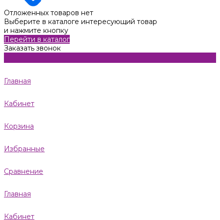
Отложенных товаров нет
Выберите в каталоге интересующий товар
и нажмите кнопку
Перейти в каталог
Заказать звонок
Главная
Кабинет
Корзина
Избранные
Сравнение
Главная
Кабинет