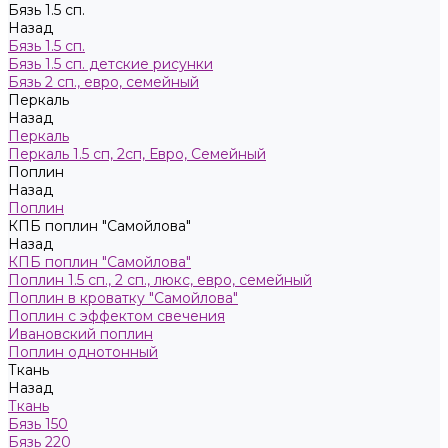
Бязь 1.5 сп.
Назад
Бязь 1.5 сп.
Бязь 1.5 сп. детские рисунки
Бязь 2 сп., евро, семейный
Пeркaль
Назад
Пeркaль
Перкаль 1.5 сп, 2сп, Евро, Семейный
Поплин
Назад
Поплин
КПБ поплин "Самойлова"
Назад
КПБ поплин "Самойлова"
Поплин 1.5 сп., 2 сп., люкс, евро, семейный
Поплин в кроватку "Самойлова"
Поплин с эффектом свечения
Ивановский поплин
Поплин однотонный
Ткань
Назад
Ткань
Бязь 150
Бязь 220