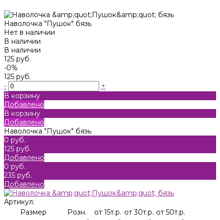
Наволочка "Пушок" бязь
Нет в наличии
В наличии
В наличии
125 руб.
-0%
125 руб.
-
+
В корзину
Добавлено
В корзину
Добавлено
Наволочка "Пушок" бязь
0 руб.
125 руб.
Добавлено
0 руб.
235 руб.
Добавлено
Артикул:
Размер
Розн.
от 15т.р.
от 30т.р.
от 50т.р.