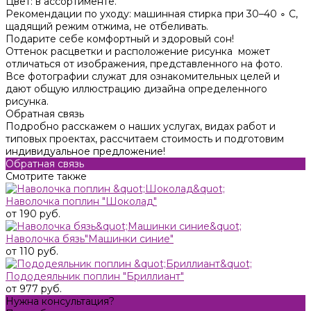
Цвет: в ассортименте.
Рекомендации по уходу: машинная стирка при 30–40 ∘ C,
щадящий режим отжима, не отбеливать.
Подарите себе комфортный и здоровый сон!
Оттенок расцветки и расположение рисунка может
отличаться от изображения, представленного на фото.
Все фотографии служат для ознакомительных целей и
дают общую иллюстрацию дизайна определенного
рисунка.
Обратная связь
Подробно расскажем о наших услугах, видах работ и
типовых проектах, рассчитаем стоимость и подготовим
индивидуальное предложение!
Обратная связь
Смотрите также
Наволочка поплин "Шоколад"
от 190 руб.
Наволочка бязь"Машинки синие"
от 110 руб.
Пододеяльник поплин "Бриллиант"
от 977 руб.
Нужна консультация?