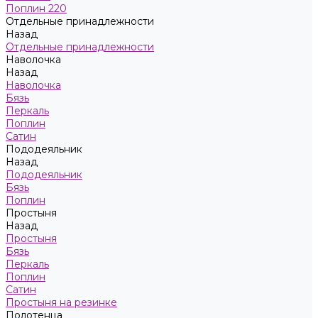
Поплин 220
Отдельные принадлежности
Назад
Отдельные принадлежности
Наволочка
Назад
Наволочка
Бязь
Перкаль
Поплин
Сатин
Пододеяльник
Назад
Пододеяльник
Бязь
Поплин
Простыня
Назад
Простыня
Бязь
Перкаль
Поплин
Сатин
Простыня на резинке
Полотенца