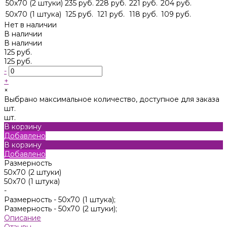
50x70 (2 штуки)
235 руб.
228 руб.
221 руб.
204 руб.
50х70 (1 штука)
125 руб.
121 руб.
118 руб.
109 руб.
Нет в наличии
В наличии
В наличии
125 руб.
125 руб.
-
+
×
Выбрано максимальное количество, доступное для заказа
шт.
шт.
В корзину
Добавлено
В корзину
Добавлено
Размерность
50x70 (2 штуки)
50х70 (1 штука)
-
Размерность -
50х70 (1 штука);
Размерность -
50x70 (2 штуки);
Описание
Отзывы