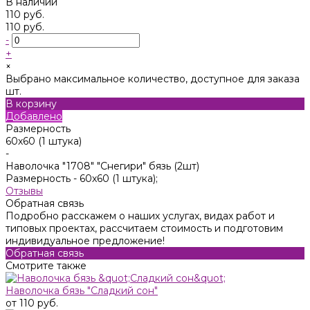
В наличии
110 руб.
110 руб.
-
+
×
Выбрано максимальное количество, доступное для заказа
шт.
В корзину
Добавлено
Размерность
60х60 (1 штука)
-
Наволочка "1708" "Снегири" бязь (2шт)
Размерность -
60х60 (1 штука);
Отзывы
Обратная связь
Подробно расскажем о наших услугах, видах работ и
типовых проектах, рассчитаем стоимость и подготовим
индивидуальное предложение!
Обратная связь
Смотрите также
Наволочка бязь "Сладкий сон"
от 110 руб.