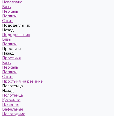
Наволочка
Бязь
Перкаль
Поплин
Сатин
Пододеяльник
Назад
Пододеяльник
Бязь
Поплин
Простыня
Назад
Простыня
Бязь
Перкаль
Поплин
Сатин
Простыня на резинке
Полотенца
Назад
Полотенца
Кухонные
Пляжные
Вафельные
Новогодние