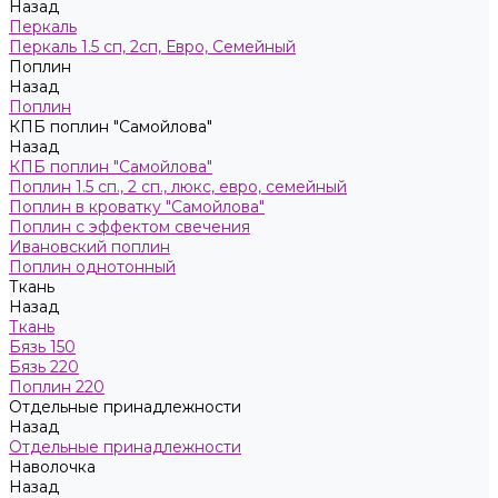
Назад
Пeркaль
Перкаль 1.5 сп, 2сп, Евро, Семейный
Поплин
Назад
Поплин
КПБ поплин "Самойлова"
Назад
КПБ поплин "Самойлова"
Поплин 1.5 сп., 2 сп., люкс, евро, семейный
Поплин в кроватку "Самойлова"
Поплин с эффектом свечения
Ивановский поплин
Поплин однотонный
Ткань
Назад
Ткань
Бязь 150
Бязь 220
Поплин 220
Отдельные принадлежности
Назад
Отдельные принадлежности
Наволочка
Назад