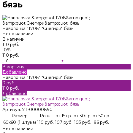
бязь
Наволочка "1708" "Снегири" бязь
Нет в наличии
В наличии
110 руб.
-0%
110 руб.
-
+
В корзину
Добавлено
Наволочка "1708" "Снегири" бязь
0 руб.
110 руб.
Добавлено
Артикул:
УТ-00000890
Размер
Розн.
от 15т.р.
от 30т.р.
от 50т.р.
60х60 (1 штука)
110 руб.
107 руб.
103 руб.
96 руб.
Нет в наличии