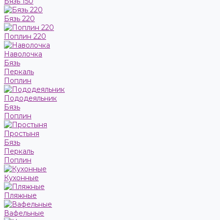
Бязь 150
Бязь 220
Поплин 220
Наволочка
Бязь
Перкаль
Поплин
Пододеяльник
Бязь
Поплин
Простыня
Бязь
Перкаль
Поплин
Кухонные
Пляжные
Вафельные