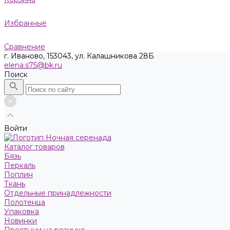
Избранные
Сравнение
г. Иваново, 153043, ул. Калашникова 28Б
elena.s75@bk.ru
Поиск
Войти
Каталог товаров
Бязь
Пeркaль
Поплин
Ткань
Отдельные принадлежности
Полотенца
Упаковка
Новинки