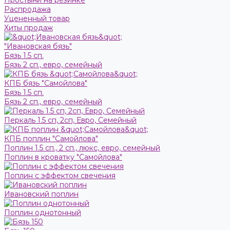
Простыни на резинке
Распродажа
Уцененный товар
Хиты продаж
"Ивановская бязь"
Бязь 1.5 сп.
Бязь 2 сп., евро, семейный
КПБ бязь "Самойлова"
Бязь 1.5 сп.
Бязь 2 сп., евро, семейный
Перкаль 1.5 сп, 2сп, Евро, Семейный
КПБ поплин "Самойлова"
Поплин 1.5 сп., 2 сп., люкс, евро, семейный
Поплин в кроватку "Самойлова"
Поплин с эффектом свечения
Ивановский поплин
Поплин однотонный